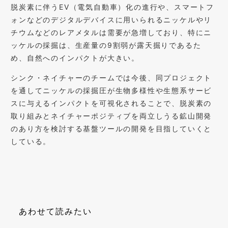
脱炭素に伴うEV（電気自動車）化の進行や、スマートフ
ォンなどのデジタルデバイスに用いられるニッケルやリ
チウムなどのレアメタルは需要が急増しており、特にニ
ッケルの採掘は、生産量の9割弱が露天掘りであるた
め、自然へのインパクトが大きい。
シンク・ネイチャーのチームでは今後、同プロジェクト
を通してニッケルの採掘圧が生物多様性や生態系サービ
スに与えるインパクトを可視化されることで、脱炭素の
取り組みとネイチャーポジティブを両立しうる鉱山開発
のあり方を検討する基盤ツールの開発を目指していくと
している。
あわせて読みたい