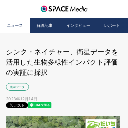
ニュース
解説記事
インタビュー
レポート
シンク・ネイチャー、衛星データを
活用した生物多様性インパクト評価
の実証に採択
衛星データ
2023年12月14日