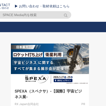
NTACT
▶ お問い合わせ・取材依頼はこちら
い合わせ
SPEXA（スペクサ）-【国際】宇宙ビジ
ネス展-
RX Japan合同会社
PR