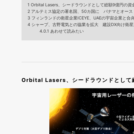
1
Orbital Lasers、シードラウンドとして総額9億円の
2
アルテミス協定の署名国、50カ国に パナマとオース
3
フィンランドの衛星企業ICEYE、UAEの宇宙企業と合
4
シャープ、古野電気との協業を拡大 建設DX向け衛星
4.0.1
あわせて読みたい
Orbital Lasers、シードラウンド