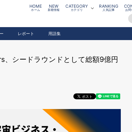
HOME
NEW
CATEGORY
RANKING
CO
ホーム
新着情報
カテゴリ
人気記事
お問
ー
レポート
用語集
Lasers、シードラウンドとして総額9億円