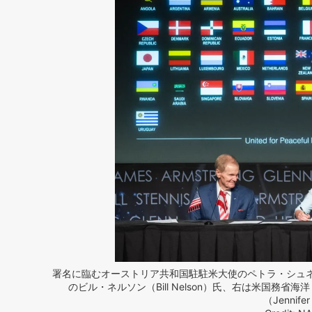
署名に臨むオーストリア共和国駐駐米大使のペトラ・シュネーバウア
のビル・ネルソン（Bill Nelson）氏、右は米国務
（Jennifer 