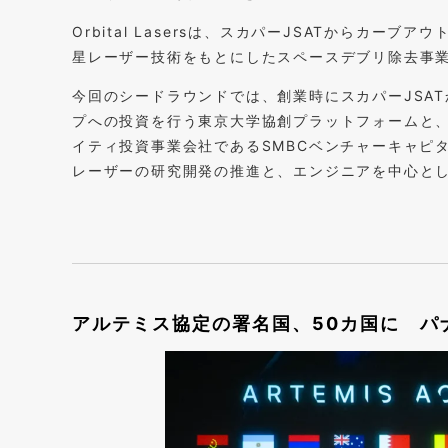
Orbital Lasersは、スカパーJSATからカーブ
星レーザー技術をもとにしたスペースデブリ除去事
今回のシードラウンドでは、創業時にスカパーJSA
プへの投資を行う東京大学協創プラットフォームと
イティ投資事業会社であるSMBCベンチャーキャピ
レーザーの研究開発の推進と、エンジニアを中心と
アルテミス協定の署名国、50カ国に パ