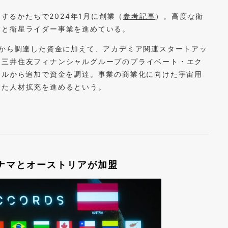
アウトするかたちで2024年1月に創業（
参考記事
）。高度な衛
業と衛星ライダー事業を進めている。
Tから調達した資金に加えて、アカデミア関連スタートアッ
、三井住友フィナンシャルグループのプライベート・エク
タルから追加で資金を調達。事業の商業化に向けた宇宙用
した人材拡充を進めるという。
ナマとオーストリアが加盟