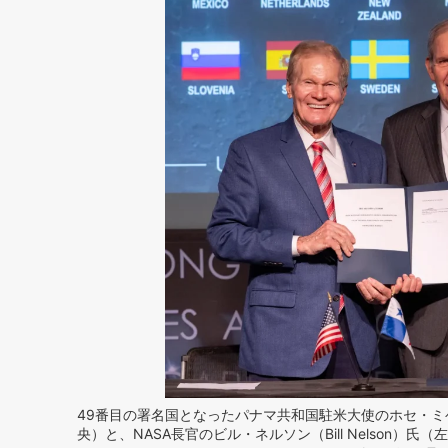
49番目の署名国となったパナマ共和国駐米大使のホセ・ミゲル・アレ
央）と、NASA長官のビル・ネルソン（Bill Nelson