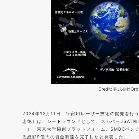
Credit: 株式会社Orb
2024年12月11日、宇宙用レーザー技術の開発を行
忠徳）は、シードラウンドとして、スカパーJSAT株
一）、東京大学協創プラットフォーム、SMBCベン
る総額9億円の資金調達を完了したと発表した。