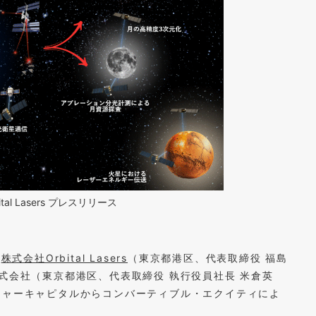
ital Lasers プレスリリース
う
株式会社Orbital Lasers
（東京都港区、代表取締役 福島
式会社（東京都港区、代表取締役 執行役員社長 米倉英
チャーキャピタルからコンバーティブル・エクイティによ