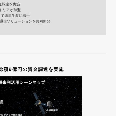
資金調達を実施
トリアが加盟
弁で衛星生産に着手
通信ソリューションを共同開発
として総額9億円の資金調達を実施