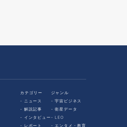
カテゴリー
ジャンル
ニュース
宇宙ビジネス
解説記事
衛星データ
インタビュー
LEO
レポート
エンタメ・教育