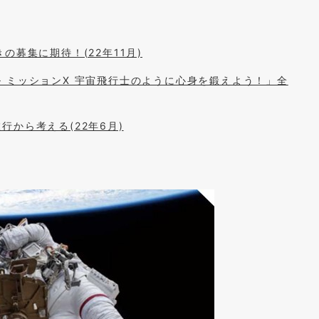
募集に期待！(22年11月)
 ミッションX 宇宙飛行士のように心身を鍛えよう！」全
から考える(22年6月)