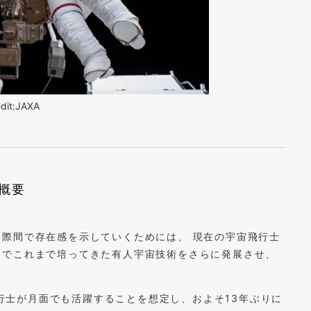
dit:JAXA
の概要
際間で存在感を示していくためには、 現在の宇宙飛行士
道でこれまで培ってきた有人宇宙技術をさらに発展させ、
宙飛行士が月面でも活躍することを想定し、およそ13年ぶりに