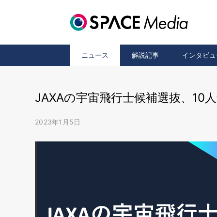
ニュース
解説記事
インタビュ
JAXAの宇宙飛行士候補選抜、10
2023年1月5日