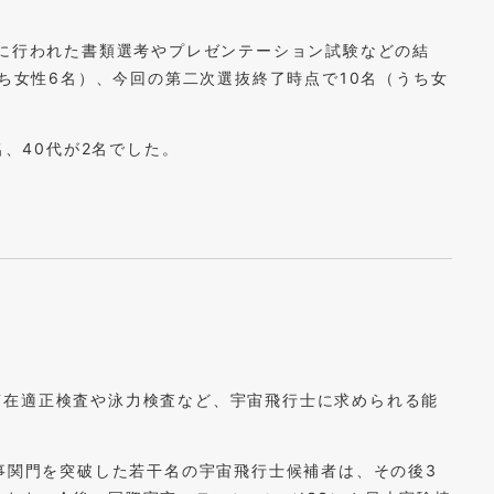
でに行われた書類選考やプレゼンテーション試験などの結
うち女性6名）、今回の第二次選抜終了時点で10名（うち女
名、40代が2名でした。
滞在適正検査や泳力検査など、宇宙飛行士に求められる能
見事関門を突破した若干名の宇宙飛行士候補者は、その後3