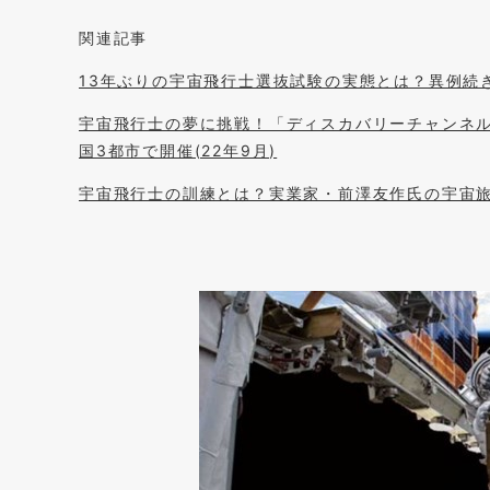
関連記事
13年ぶりの宇宙飛行士選抜試験の実態とは？異例続きの
宇宙飛行士の夢に挑戦！「ディスカバリーチャンネル
国3都市で開催(22年9月)
宇宙飛行士の訓練とは？実業家・前澤友作氏の宇宙旅行