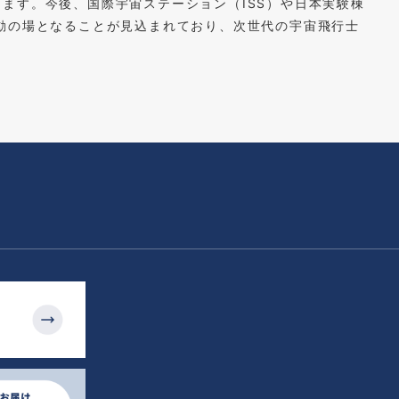
ます。今後、国際宇宙ステーション（ISS）や日本実験棟
動の場となることが見込まれており、次世代の宇宙飛行士