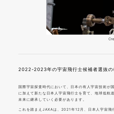
Cre
2022-2023年の宇宙飛行士候補者選抜
国際宇宙探査時代において、日本の有人宇宙技術が国
に加えて新たな日本人宇宙飛行士を育て、地球低軌
未来に継承していく必要があります。
これを踏まえJAXAは、2021年12月、日本人宇