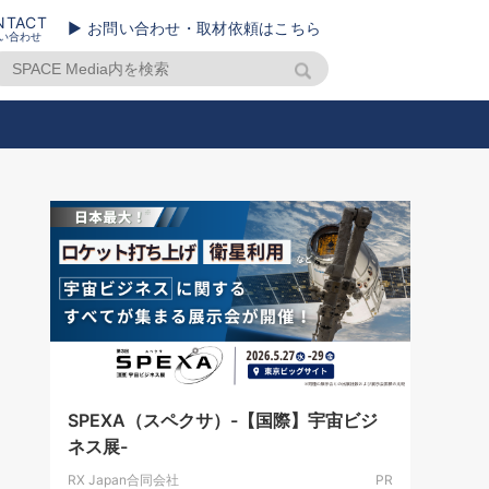
NTACT
▶ お問い合わせ・取材依頼はこちら
い合わせ
SPEXA（スペクサ）-【国際】宇宙ビジ
ネス展-
RX Japan合同会社
PR