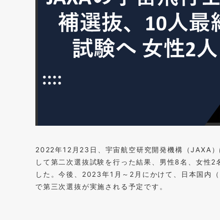
2022年12月23日、宇宙航空研究開発機構（JAX
して第二次選抜試験を行った結果、男性8名、女性2
した。今後、2023年1月～2月にかけて、日本国内（
で第三次選抜が実施される予定です。