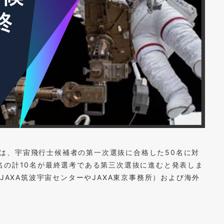
A）は、宇宙飛行士候補者の第一次選抜に合格した50名に対
名の計10名が最終選考である第三次選抜に進むと発表しま
JAXA筑波宇宙センターやJAXA東京事務所）および海外