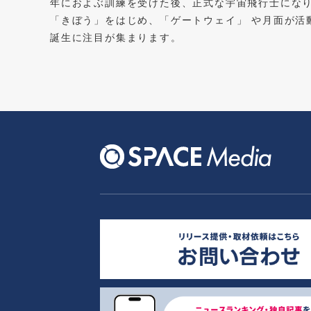
年におよぶ訓練を受けた後、正式な宇宙飛行士になり
「きぼう」をはじめ、「ゲートウェイ」 や月面が活
誕生に注目が集まります。