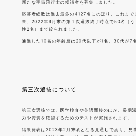
新たな宇宙飛行士の候補者を募集しました。
応募者総数は過去最多の4127名にのぼり、これま
果、2022年9月末の第１次選抜終了時点で50名（
性2名）まで絞られました。
通過した10名の年齢層は20代以下が1名、30代が7
第三次選抜について
第三次選抜では、医学検査や英語面接のほか、長期
力や資質を確認するためのテストが実施されます。
結果発表は2023年2月末頃となる見通しであり、