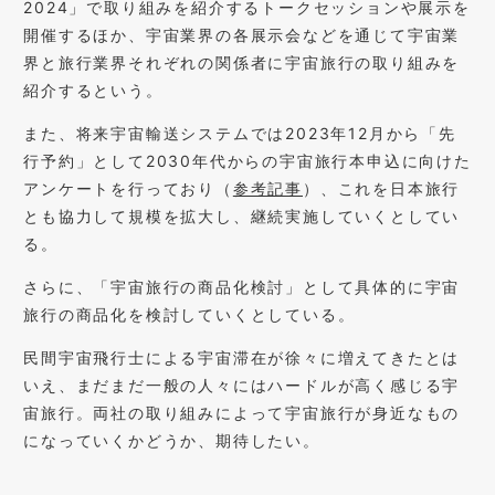
2024」で取り組みを紹介するトークセッションや展示を
開催するほか、宇宙業界の各展示会などを通じて宇宙業
界と旅行業界それぞれの関係者に宇宙旅行の取り組みを
紹介するという。
また、将来宇宙輸送システムでは2023年12月から「先
行予約」として2030年代からの宇宙旅行本申込に向けた
アンケートを行っており（
参考記事
）、これを日本旅行
とも協力して規模を拡大し、継続実施していくとしてい
る。
さらに、「宇宙旅行の商品化検討」として具体的に宇宙
旅行の商品化を検討していくとしている。
民間宇宙飛行士による宇宙滞在が徐々に増えてきたとは
いえ、まだまだ一般の人々にはハードルが高く感じる宇
宙旅行。両社の取り組みによって宇宙旅行が身近なもの
になっていくかどうか、期待したい。