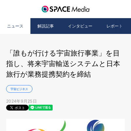
ニュース
解説記事
インタビュー
レポート
「誰もが行ける宇宙旅行事業」を目
指し、将来宇宙輸送システムと日本
旅行が業務提携契約を締結
宇宙ビジネス
2024年9月25日