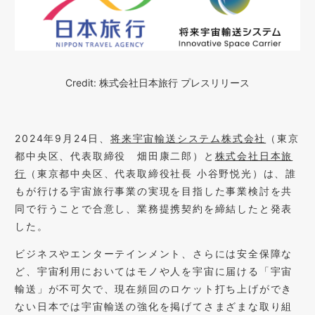
Credit: 株式会社日本旅行 プレスリリース
2024年9月24日、
将来宇宙輸送システム株式会社
（東京
都中央区、代表取締役 畑田康二郎）と
株式会社日本旅
行
（東京都中央区、代表取締役社長 小谷野悦光）は、誰
もが行ける宇宙旅行事業の実現を目指した事業検討を共
同で行うことで合意し、業務提携契約を締結したと発表
した。
ビジネスやエンターテインメント、さらには安全保障な
ど、宇宙利用においてはモノや人を宇宙に届ける「宇宙
輸送」が不可欠で、現在頻回のロケット打ち上げができ
ない日本では宇宙輸送の強化を掲げてさまざまな取り組