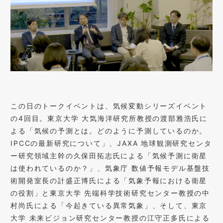
この日のトークイベントは、気候変動シリーズイベント
の4回目。東京大学 大気海洋研究所教授の渡部雅浩氏に
よる「気候の予測とは。どのように予測しているのか。
IPCCの最新研究について」、JAXA 地球観測研究センタ
ー研究領域主幹の久保田拓志氏による「気候予測に衛星
は使われているのか？」、気象庁 数値予報モデル基盤技
術開発室長の計盛正博氏による「気象予報における衛星
の役割」と東京大学 先端科学技術研究センター教授の中
村尚氏による「今起きている異常気象」、そして、東京
大学 未来ビジョン研究センター教授の江守正多氏による