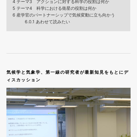
4
テーマ3 アクションに対する科学の役割は何か
5
テーマ4 科学における衛星の役割は何か
6
産学官のパートナーシップで気候変動に立ち向かう
6.0.1
あわせて読みたい
気候学と気象学、第一線の研究者が最新知見をもとにデ
ィスカッション