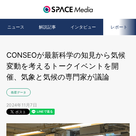
ニュース
解説記事
インタビュー
レポート
CONSEOが最新科学の知見から気候
変動を考えるトークイベントを開
催、気象と気候の専門家が議論
衛星データ
2024年11月7日