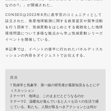
なのか?』」が開催された。
CONSEOは2022年9月に産学官のコミュニティとして
設立された、衛星地球観測に関する政策提言や競争活動
を行う団体で、気候変動をはじめとする複雑化した地球
環境問題について多様な観点から学ぶ気候変動シリーズ
イベントを開催している。
本記事では、イベントの後半に行われたパネルディスカ
ッションの内容をダイジェストでお伝えする。
目次
1
気候学と気象学、第一線の研究者が最新知見をもとにデ
ィスカッション
2
テーマ1 地球は、このままだとどうなるのか
3
テーマ2 温暖化が進んでいると人々も日々の生活で感
じている。私たち、人類が取るべきアクションとは何か