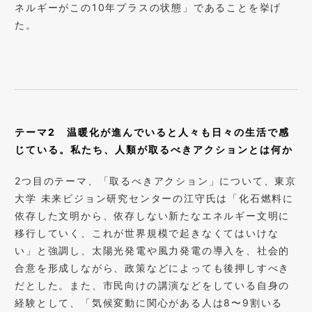
ネルギーがこの10年プラスの状態」であることを挙げ
た。
テーマ2
温暖化が進んでいると人々も日々の生活で感
じている。私たち、人類が取るべきアクションとは何か
2つ目のテーマ、「取るべきアクション」について、東京
大学 未来ビジョン研究センターの江守氏は「化石燃料に
依存した文明から、依存しない新たなエネルギー文明に
移行していく、これが世界規模で起きなくてはいけな
い」と強調し、太陽光発電や風力発電の導入を、社会的
合意を形成しながら、政策などによっても後押しすべき
だとした。また、市民向けの講演などをしている自身の
経験として、「気候変動に関心がある人は8〜9割いる