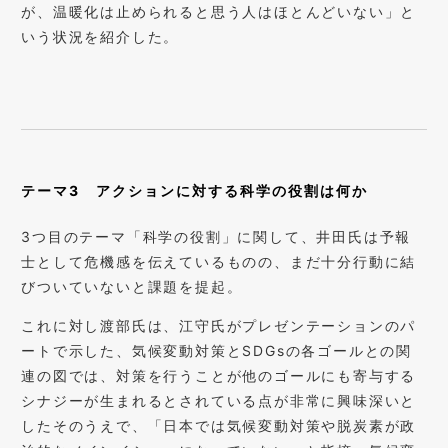
が、温暖化は止められると思う人はほとんどいない」と
いう状況を紹介した。
テーマ3 アクションに対する科学の役割は何か
3つ目のテーマ「科学の役割」に関して、井田氏は予報
士として危機感を伝えているものの、まだ十分行動に結
びついていないと課題を提起。
これに対し渡部氏は、江守氏がプレゼンテーションのパ
ートで示した、気候変動対策とSDGsの各ゴールとの関
連の図では、対策を行うことが他のゴールにも寄与する
シナジーが生まれるとされている点が非常に興味深いと
したそのうえで、「日本では気候変動対策や脱炭素が政