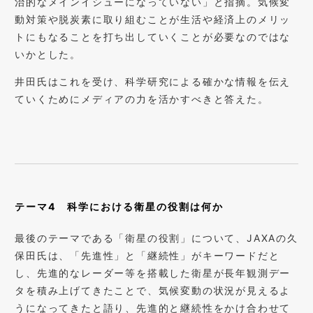
治的なメインイシューになっていない」と指摘。気候変
動対策や脱炭素に取り組むことが生活や経済上のメリッ
トにもなることを打ち出していくことが必要なのではな
いかとした。
井田氏はこれを受け、科学研究による確かな情報を伝え
ていくためにメディアの力を活かすべきと答えた。
テーマ4
科学における衛星の役割は何か
最後のテーマである「衛星の役割」について、JAXAの久
保田氏は、「先進性」と「継続性」がキーワードだと
し、先進的なレーダー等を搭載した衛星が長年観測デー
タを積み上げてきたことで、気候変動の状況が見えるよ
うになってきたと語り、先進的と継続性をかけ合わせて