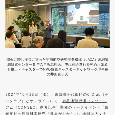
開会に際し挨拶に立った宇宙航空研究開発機構（JAXA）地球観
測研究センター参与の早坂忠裕氏。左は司会進行を務めた気象
予報士・キャスターでNPO気象キャスターネットワーク理事長
の井田寛子氏
2024年10月23日（水）、東京都千代田区の0 Club（ゼ
ロクラブ）とオンラインにて、
衛星地球観測コンソーシ
アム
（CONSEO、
参考記事
）主催のトークイベント「気
候変動の最新科学研究『世界がおかしい。地球は大丈夫