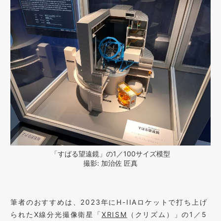
「すばる望遠鏡」の1／100サイズ模型
撮影: 加治佐 匠真
筆者のおすすめは、2023年にH-IIAロケットで打ち上げ
られたX線分光撮像衛星「
XRISM
（クリズム）」の1／5