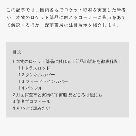
この記事では、国内各地でロケット取材を実施した筆者
が、本物のロケット部品に触れるコーナーに焦点をあて
て解説するほか、深宇宙展の注目展示を紹介します。
目次
1
本物のロケット部品に触れる！部品の詳細を徹底解説！
1.1
トラスロッド
1.2
タンネルカバー
1.3
フィードラインカバー
1.4
バッフル
2
月面探査車と実物の宇宙船 見どころは他にも
3
筆者プロフィール
4
あわせて読みたい