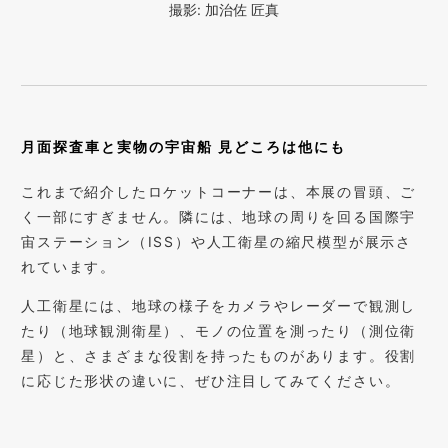
撮影: 加治佐 匠真
月面探査車と実物の宇宙船 見どころは他にも
これまで紹介したロケットコーナーは、本展の冒頭、ご
く一部にすぎません。隣には、地球の周りを回る国際宇
宙ステーション（ISS）や人工衛星の縮尺模型が展示さ
れています。
人工衛星には、地球の様子をカメラやレーダーで観測し
たり（地球観測衛星）、モノの位置を測ったり（測位衛
星）と、さまざまな役割を持ったものがあります。役割
に応じた形状の違いに、ぜひ注目してみてください。