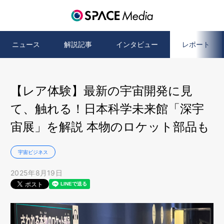
ニュース
解説記事
インタビュー
レポート
【レア体験】最新の宇宙開発に見
て、触れる！日本科学未来館「深宇
宙展」を解説 本物のロケット部品も
宇宙ビジネス
2025年8月19日