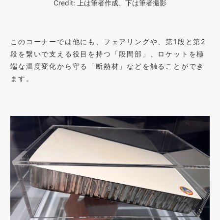
Credit: 上は筆者作成、下は筆者撮影
このコーナーでは他にも、フェアリングや、第1段と第2
段を繋いで支える役目を持つ「段間部」、ロケットを極
端な温度変化から守る「断熱材」などを触ることができ
ます。