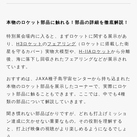
本物のロケット部品に触れる！部品の詳細を徹底解説！
特別展会場内に入ると、まずロケットに関する展示があ
り、
H3ロケット
の
フェアリング
（ロケットに搭載した衛
星を守るカバー）実物大模型や、
H-IIAロケット
から分離
後、海に落下し回収されたフェアリングなどが展示され
ています。
おすすめは、JAXA種子島宇宙センターから持ち込まれた
本物のロケット部品を展示したコーナーで、実際にロケ
ット部品に触ることもできます。ここでは、中でも4種
類の部品について解説していきます。
聞き慣れない部品ばかりですが、どれも打上げミッショ
ン達成に欠かせない重要なもの。その役割を理解する
と、打上げ映像の視聴がより楽しめるようになるでしょ
う。