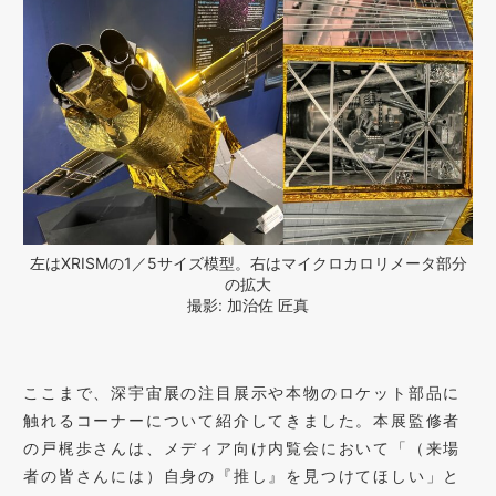
左はXRISMの1／5サイズ模型。右はマイクロカロリメータ部分
の拡大
撮影: 加治佐 匠真
ここまで、深宇宙展の注目展示や本物のロケット部品に
触れるコーナーについて紹介してきました。本展監修者
の戸梶歩さんは、メディア向け内覧会において「（来場
者の皆さんには）自身の『推し』を見つけてほしい」と