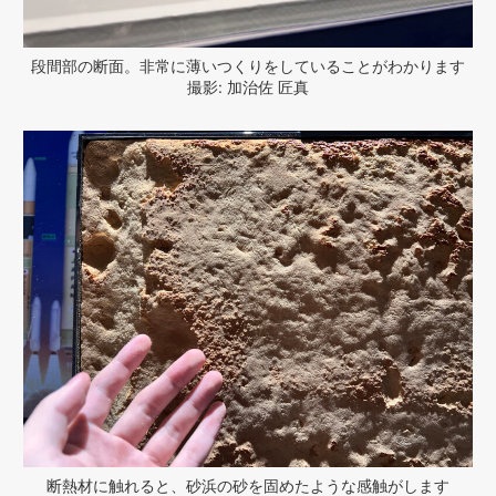
段間部の断面。非常に薄いつくりをしていることがわかります
撮影: 加治佐 匠真
断熱材に触れると、砂浜の砂を固めたような感触がします