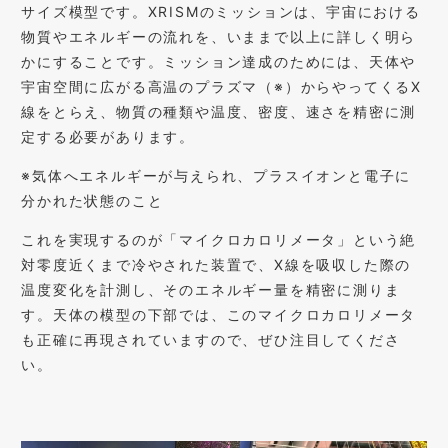
サイズ模型です。XRISMのミッションは、宇宙における
物質やエネルギーの流れを、いままで以上に詳しく明ら
かにすることです。ミッション達成のためには、天体や
宇宙空間に広がる高温のプラズマ（※）からやってくるX
線をとらえ、物質の種類や温度、密度、速さを精密に測
定する必要があります。
※気体へエネルギーが与えられ、プラスイオンと電子に
分かれた状態のこと
これを実現するのが「マイクロカロリメータ」という絶
対零度近くまで冷やされた装置で、X線を吸収した際の
温度変化を計測し、そのエネルギー量を精密に測りま
す。天体の模型の下部では、このマイクロカロリメータ
も正確に再現されていますので、ぜひ注目してくださ
い。