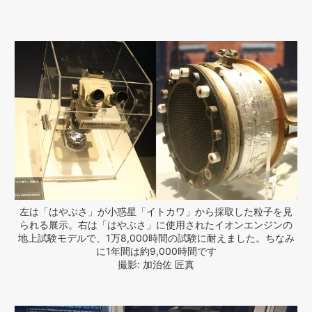
左は「はやぶさ」が小惑星「イトカワ」から採取した粒子を見
られる展示。右は「はやぶさ」に使用されたイオンエンジンの
地上試験モデルで、1万8,000時間の試験に耐えました。ちなみ
に1年間は約9,000時間です
撮影: 加治佐 匠真