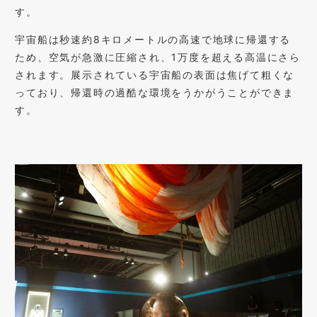
す。
宇宙船は秒速約8キロメートルの高速で地球に帰還する
ため、空気が急激に圧縮され、1万度を超える高温にさら
されます。展示されている宇宙船の表面は焦げて粗くな
っており、帰還時の過酷な環境をうかがうことができま
す。