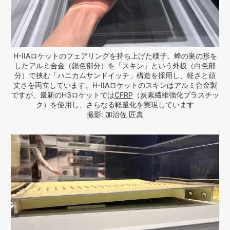
H-IIAロケットのフェアリングを持ち上げた様子。蜂の巣の形を
したアルミ合金（銀色部分）を「スキン」という外板（白色部
分）で挟む「ハニカムサンドイッチ」構造を採用し、軽さと頑
丈さを両立しています。H-IIAロケットのスキンはアルミ合金製
ですが、最新のH3ロケットでは
CFRP
（炭素繊維強化プラスチッ
ク）を使用し、さらなる軽量化を実現しています
撮影: 加治佐 匠真