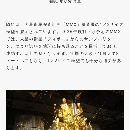
撮影: 加治佐 匠真
隣には、火星衛星探査計画「MMX」探査機の1／2サイズ
模型が展示されています。2026年度打上げ予定のMMX
では、火星の衛星「フォボス」からのサンプルリター
ン、つまり試料を地球に持ち帰ることを目指しており、
成功すれば世界初となります。実機の大きさは最大で9
メートルにもなり、1／2サイズ模型でも十分な迫力があ
ります。