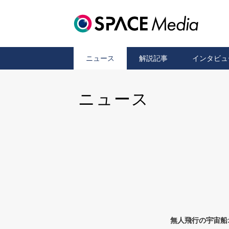
ニュース
解説記事
インタビュ
ニュース
無人飛行の宇宙船